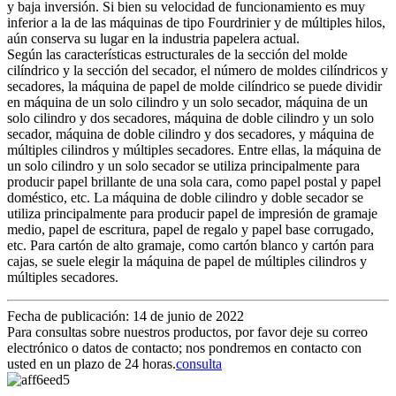
y baja inversión. Si bien su velocidad de funcionamiento es muy
inferior a la de las máquinas de tipo Fourdrinier y de múltiples hilos,
aún conserva su lugar en la industria papelera actual.
Según las características estructurales de la sección del molde
cilíndrico y la sección del secador, el número de moldes cilíndricos y
secadores, la máquina de papel de molde cilíndrico se puede dividir
en máquina de un solo cilindro y un solo secador, máquina de un
solo cilindro y dos secadores, máquina de doble cilindro y un solo
secador, máquina de doble cilindro y dos secadores, y máquina de
múltiples cilindros y múltiples secadores. Entre ellas, la máquina de
un solo cilindro y un solo secador se utiliza principalmente para
producir papel brillante de una sola cara, como papel postal y papel
doméstico, etc. La máquina de doble cilindro y doble secador se
utiliza principalmente para producir papel de impresión de gramaje
medio, papel de escritura, papel de regalo y papel base corrugado,
etc. Para cartón de alto gramaje, como cartón blanco y cartón para
cajas, se suele elegir la máquina de papel de múltiples cilindros y
múltiples secadores.
Fecha de publicación: 14 de junio de 2022
Para consultas sobre nuestros productos, por favor deje su correo
electrónico o datos de contacto; nos pondremos en contacto con
usted en un plazo de 24 horas.
consulta