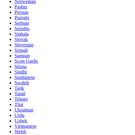
Norwegian
Pashto
Persian
Punjabi
Serbian
Sesotho
Sinhala
Slovak
Slovenian
Somali
Samoan
Scots Gaelic
Shona
Sindhi
Sundanese
Swahili
Tajik
Tamil
Telugu
Thai
Ukrainian
Urdu
Uzbek
Vietnamese
Welsh