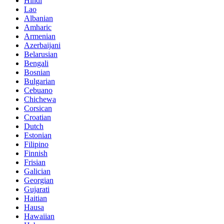
Hindi
Lao
Albanian
Amharic
Armenian
Azerbaijani
Belarusian
Bengali
Bosnian
Bulgarian
Cebuano
Chichewa
Corsican
Croatian
Dutch
Estonian
Filipino
Finnish
Frisian
Galician
Georgian
Gujarati
Haitian
Hausa
Hawaiian