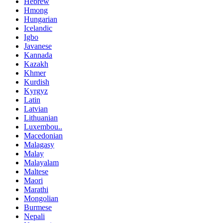
Hebrew
Hmong
Hungarian
Icelandic
Igbo
Javanese
Kannada
Kazakh
Khmer
Kurdish
Kyrgyz
Latin
Latvian
Lithuanian
Luxembou..
Macedonian
Malagasy
Malay
Malayalam
Maltese
Maori
Marathi
Mongolian
Burmese
Nepali