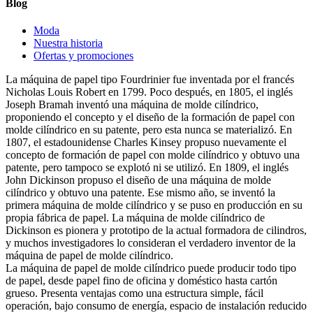
Blog
Moda
Nuestra historia
Ofertas y promociones
La máquina de papel tipo Fourdrinier fue inventada por el francés
Nicholas Louis Robert en 1799. Poco después, en 1805, el inglés
Joseph Bramah inventó una máquina de molde cilíndrico,
proponiendo el concepto y el diseño de la formación de papel con
molde cilíndrico en su patente, pero esta nunca se materializó. En
1807, el estadounidense Charles Kinsey propuso nuevamente el
concepto de formación de papel con molde cilíndrico y obtuvo una
patente, pero tampoco se explotó ni se utilizó. En 1809, el inglés
John Dickinson propuso el diseño de una máquina de molde
cilíndrico y obtuvo una patente. Ese mismo año, se inventó la
primera máquina de molde cilíndrico y se puso en producción en su
propia fábrica de papel. La máquina de molde cilíndrico de
Dickinson es pionera y prototipo de la actual formadora de cilindros,
y muchos investigadores lo consideran el verdadero inventor de la
máquina de papel de molde cilíndrico.
La máquina de papel de molde cilíndrico puede producir todo tipo
de papel, desde papel fino de oficina y doméstico hasta cartón
grueso. Presenta ventajas como una estructura simple, fácil
operación, bajo consumo de energía, espacio de instalación reducido