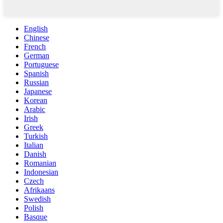
English
Chinese
French
German
Portuguese
Spanish
Russian
Japanese
Korean
Arabic
Irish
Greek
Turkish
Italian
Danish
Romanian
Indonesian
Czech
Afrikaans
Swedish
Polish
Basque