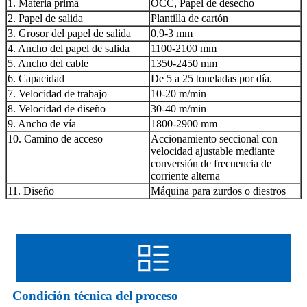
1. Materia prima
OCC, Papel de desecho
2. Papel de salida
Plantilla de cartón
3. Grosor del papel de salida
0,9-3 mm
4. Ancho del papel de salida
1100-2100 mm
5. Ancho del cable
1350-2450 mm
6. Capacidad
De 5 a 25 toneladas por día.
7. Velocidad de trabajo
10-20 m/min
8. Velocidad de diseño
30-40 m/min
9. Ancho de vía
1800-2900 mm
10. Camino de acceso
Accionamiento seccional con
velocidad ajustable mediante
conversión de frecuencia de
corriente alterna
11. Diseño
Máquina para zurdos o diestros
Condición técnica del proceso