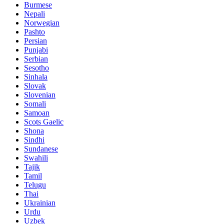
Burmese
Nepali
Norwegian
Pashto
Persian
Punjabi
Serbian
Sesotho
Sinhala
Slovak
Slovenian
Somali
Samoan
Scots Gaelic
Shona
Sindhi
Sundanese
Swahili
Tajik
Tamil
Telugu
Thai
Ukrainian
Urdu
Uzbek