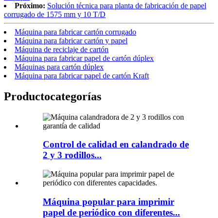
Próximo:
Solución técnica para planta de fabricación de papel
corrugado de 1575 mm y 10 T/D
Máquina para fabricar cartón corrugado
Máquina para fabricar cartón y papel
Máquina de reciclaje de cartón
Máquina para fabricar papel de cartón dúplex
Máquinas para cartón dúplex
Máquina para fabricar papel de cartón Kraft
Producto
categorías
Control de calidad en calandrado de
2 y 3 rodillos...
Máquina popular para imprimir
papel de periódico con diferentes...