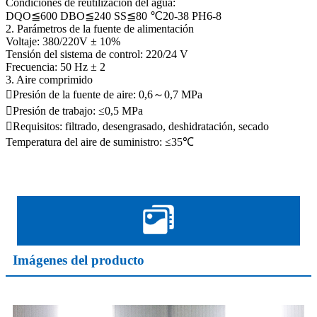
Condiciones de reutilización del agua:
DQO≦600 DBO≦240 SS≦80 ℃20-38 PH6-8
2. Parámetros de la fuente de alimentación
Voltaje: 380/220V ± 10%
Tensión del sistema de control: 220/24 V
Frecuencia: 50 Hz ± 2
3. Aire comprimido
Presión de la fuente de aire: 0,6～0,7 MPa
Presión de trabajo: ≤0,5 MPa
Requisitos: filtrado, desengrasado, deshidratación, secado
Temperatura del aire de suministro: ≤35℃
Imágenes del producto