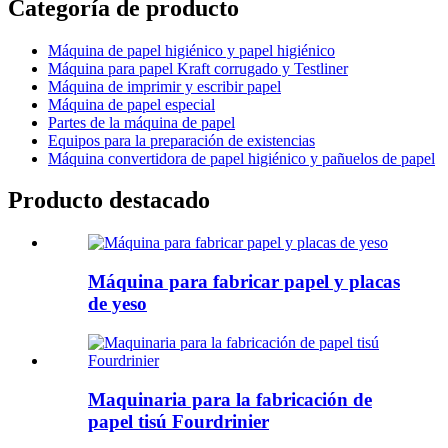
Categoría de producto
Máquina de papel higiénico y papel higiénico
Máquina para papel Kraft corrugado y Testliner
Máquina de imprimir y escribir papel
Máquina de papel especial
Partes de la máquina de papel
Equipos para la preparación de existencias
Máquina convertidora de papel higiénico y pañuelos de papel
Producto destacado
Máquina para fabricar papel y placas
de yeso
Maquinaria para la fabricación de
papel tisú Fourdrinier