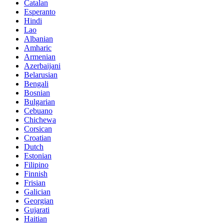
Catalan
Esperanto
Hindi
Lao
Albanian
Amharic
Armenian
Azerbaijani
Belarusian
Bengali
Bosnian
Bulgarian
Cebuano
Chichewa
Corsican
Croatian
Dutch
Estonian
Filipino
Finnish
Frisian
Galician
Georgian
Gujarati
Haitian