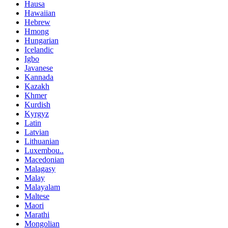
Hausa
Hawaiian
Hebrew
Hmong
Hungarian
Icelandic
Igbo
Javanese
Kannada
Kazakh
Khmer
Kurdish
Kyrgyz
Latin
Latvian
Lithuanian
Luxembou..
Macedonian
Malagasy
Malay
Malayalam
Maltese
Maori
Marathi
Mongolian