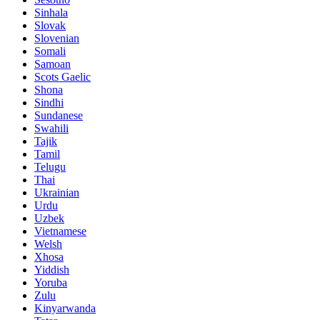
Sinhala
Slovak
Slovenian
Somali
Samoan
Scots Gaelic
Shona
Sindhi
Sundanese
Swahili
Tajik
Tamil
Telugu
Thai
Ukrainian
Urdu
Uzbek
Vietnamese
Welsh
Xhosa
Yiddish
Yoruba
Zulu
Kinyarwanda