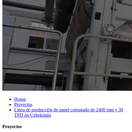
Hogar
Proyectos
Línea de producción de papel corrugado de 2400 mm y 30
TPD en Uzbekistán
Proyectos