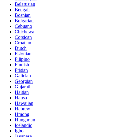
Belarusian
Bengali
Bosnian
Bulgarian
Cebuano
Chichewa
Corsican
Croatian
Dutch
Estonian
Filipino
Finnish
Frisian
Galician
Georgian
Gujarati
Haitian
Hausa
Hawaiian
Hebrew
Hmong
Hungarian
Icelandic
Igbo
Javanese