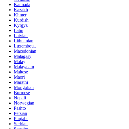
Kannada
Kazakh
Khmer
Kurdish
Kyrgyz
Latin
Latvian
Lithuanian
Luxembou..
Macedonian
Malagasy
Malay
Malayalam
Maltese
Maori
Marathi
Mongolian
Burmese
Nepali
Norwegian
Pashto
Persian
Punjabi
Serbian
Sesotho