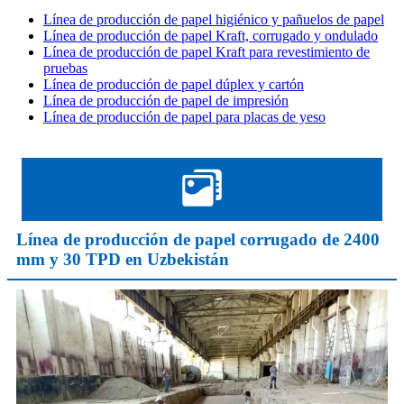
Línea de producción de papel higiénico y pañuelos de papel
Línea de producción de papel Kraft, corrugado y ondulado
Línea de producción de papel Kraft para revestimiento de
pruebas
Línea de producción de papel dúplex y cartón
Línea de producción de papel de impresión
Línea de producción de papel para placas de yeso
Línea de producción de papel corrugado de 2400
mm y 30 TPD en Uzbekistán