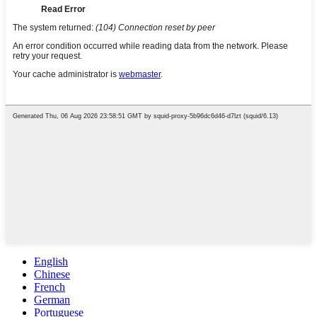
English
Chinese
French
German
Portuguese