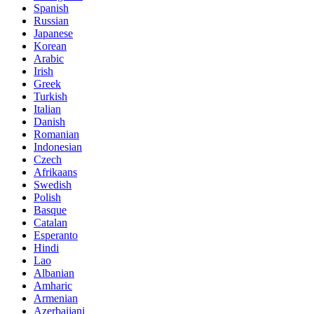
Spanish
Russian
Japanese
Korean
Arabic
Irish
Greek
Turkish
Italian
Danish
Romanian
Indonesian
Czech
Afrikaans
Swedish
Polish
Basque
Catalan
Esperanto
Hindi
Lao
Albanian
Amharic
Armenian
Azerbaijani