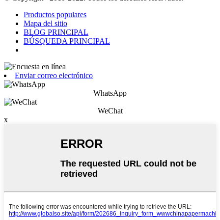
Productos populares
Mapa del sitio
BLOG PRINCIPAL
BÚSQUEDA PRINCIPAL
Enviar correo electrónico
WhatsApp
WeChat
x