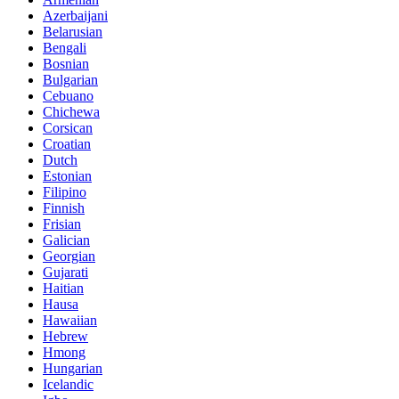
Azerbaijani
Belarusian
Bengali
Bosnian
Bulgarian
Cebuano
Chichewa
Corsican
Croatian
Dutch
Estonian
Filipino
Finnish
Frisian
Galician
Georgian
Gujarati
Haitian
Hausa
Hawaiian
Hebrew
Hmong
Hungarian
Icelandic