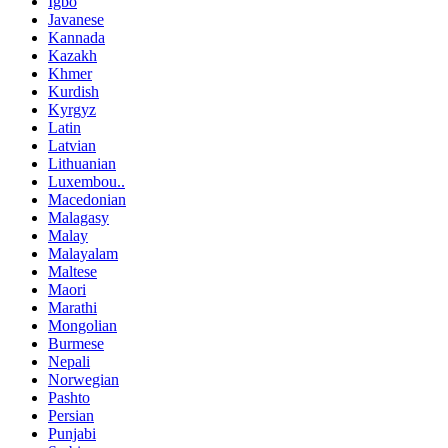
Igbo
Javanese
Kannada
Kazakh
Khmer
Kurdish
Kyrgyz
Latin
Latvian
Lithuanian
Luxembou..
Macedonian
Malagasy
Malay
Malayalam
Maltese
Maori
Marathi
Mongolian
Burmese
Nepali
Norwegian
Pashto
Persian
Punjabi