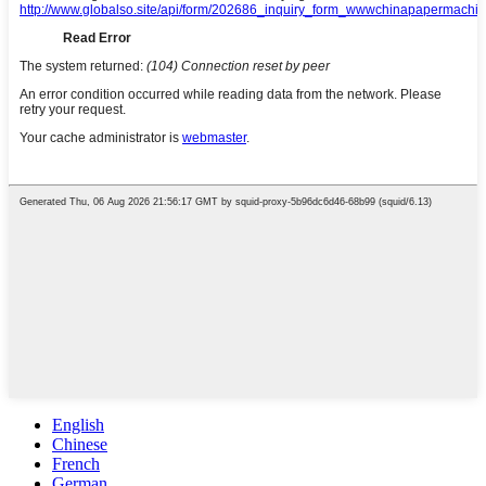
English
Chinese
French
German