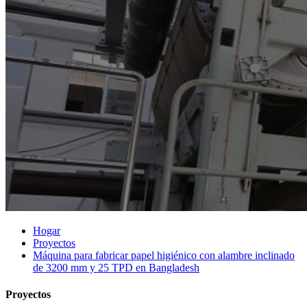
Hogar
Proyectos
Máquina para fabricar papel higiénico con alambre inclinado
de 3200 mm y 25 TPD en Bangladesh
Proyectos