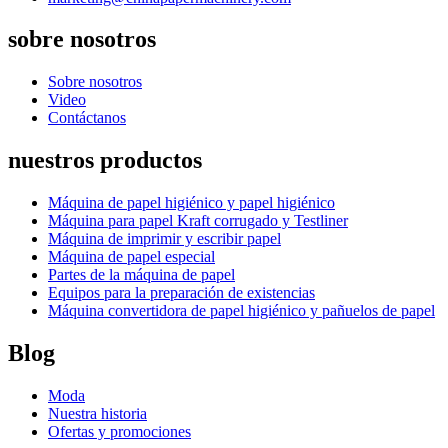
sobre nosotros
Sobre nosotros
Video
Contáctanos
nuestros productos
Máquina de papel higiénico y papel higiénico
Máquina para papel Kraft corrugado y Testliner
Máquina de imprimir y escribir papel
Máquina de papel especial
Partes de la máquina de papel
Equipos para la preparación de existencias
Máquina convertidora de papel higiénico y pañuelos de papel
Blog
Moda
Nuestra historia
Ofertas y promociones