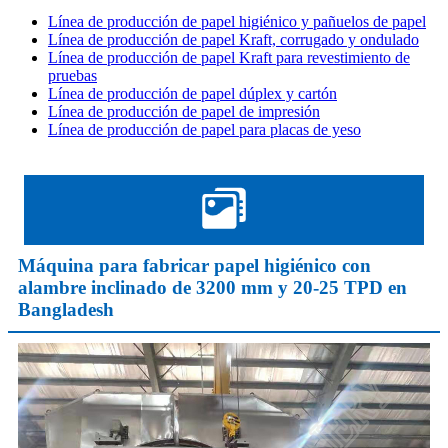
Línea de producción de papel higiénico y pañuelos de papel
Línea de producción de papel Kraft, corrugado y ondulado
Línea de producción de papel Kraft para revestimiento de
pruebas
Línea de producción de papel dúplex y cartón
Línea de producción de papel de impresión
Línea de producción de papel para placas de yeso
Máquina para fabricar papel higiénico con
alambre inclinado de 3200 mm y 20-25 TPD en
Bangladesh