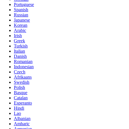
Portuguese
Spanish
Russian
Japanese
Korean
Arabic
Irish
Greek
Turkish
Italian
Danish
Romanian
Indonesian
Czech
Afrikaans
Swedish
Polish
Basque
Catalan
Esperanto
Hindi
Lao
Albanian
Amharic
Armenian