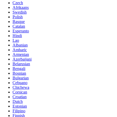
Czech
Afrikaans
Swedish
Polish
Basque
Catalan
Esperanto
Hindi
Lao
Albanian
Amharic
Armenian
Azerbaijani
Belarusian
Bengali
Bosnian
Bulgarian
Cebuano
Chichewa
Corsican
Croatian
Dutch
Estonian
Filipino
Finnish