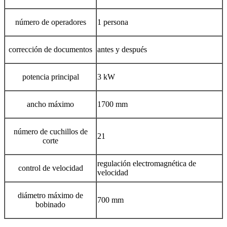
número de operadores
1 persona
corrección de documentos
antes y después
potencia principal
3 kW
ancho máximo
1700 mm
número de cuchillos de
21
corte
regulación electromagnética de
control de velocidad
velocidad
diámetro máximo de
700 mm
bobinado