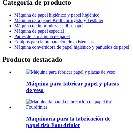
Categoría de producto
Máquina de papel higiénico y papel higiénico
Máquina para papel Kraft corrugado y Testliner
Máquina de imprimir y escribir papel
Máquina de papel especial
Partes de la máquina de papel
Equipos para la preparación de existencias
Máquina convertidora de papel higiénico y pañuelos de papel
Producto destacado
Máquina para fabricar papel y placas
de yeso
Maquinaria para la fabricación de
papel tisú Fourdrinier