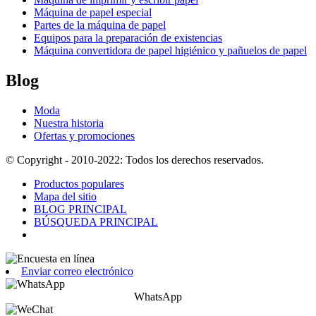
Máquina de papel especial
Partes de la máquina de papel
Equipos para la preparación de existencias
Máquina convertidora de papel higiénico y pañuelos de papel
Blog
Moda
Nuestra historia
Ofertas y promociones
© Copyright - 2010-2022: Todos los derechos reservados.
Productos populares
Mapa del sitio
BLOG PRINCIPAL
BÚSQUEDA PRINCIPAL
Enviar correo electrónico
WhatsApp