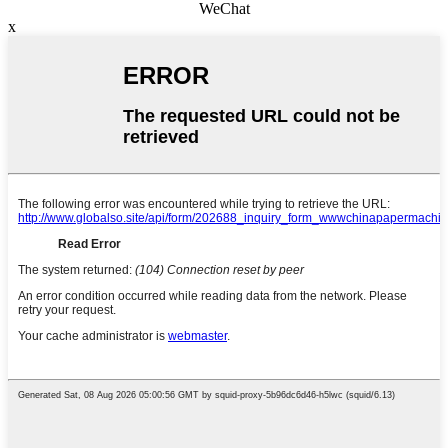
WeChat
x