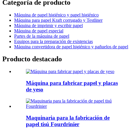
Categoría de producto
Máquina de papel higiénico y papel higiénico
Máquina para papel Kraft corrugado y Testliner
Máquina de imprimir y escribir papel
Máquina de papel especial
Partes de la máquina de papel
Equipos para la preparación de existencias
Máquina convertidora de papel higiénico y pañuelos de papel
Producto destacado
Máquina para fabricar papel y placas
de yeso
Maquinaria para la fabricación de
papel tisú Fourdrinier