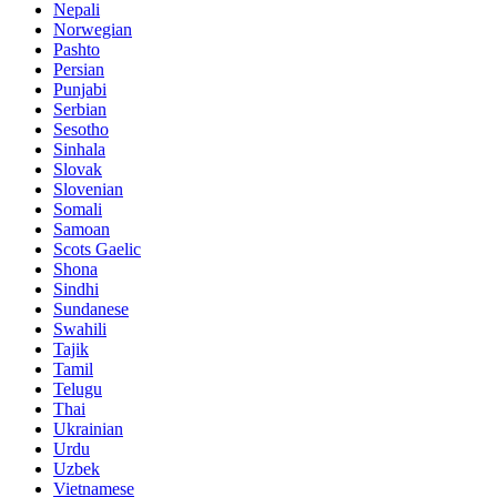
Nepali
Norwegian
Pashto
Persian
Punjabi
Serbian
Sesotho
Sinhala
Slovak
Slovenian
Somali
Samoan
Scots Gaelic
Shona
Sindhi
Sundanese
Swahili
Tajik
Tamil
Telugu
Thai
Ukrainian
Urdu
Uzbek
Vietnamese