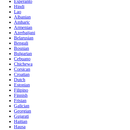
Esperanto
Hindi
Lao
Albanian
Amharic
Armenian
Azerbaijani
Belarusian
Bengali
Bosnian
Bulgarian
Cebuano
Chichewa
Corsican
Croatian
Dutch
Estonian
Filipino
Finnish
Frisian
Galician
Georgian
Gujarati
Haitian
Hausa