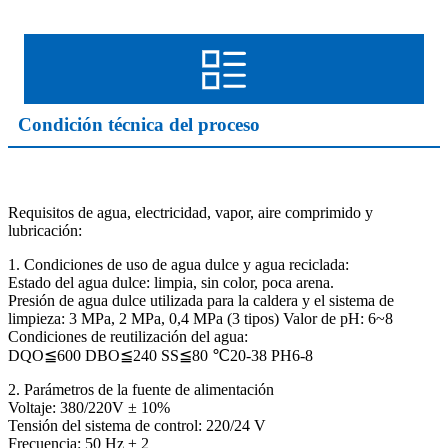
Condición técnica del proceso
Requisitos de agua, electricidad, vapor, aire comprimido y
lubricación:
1. Condiciones de uso de agua dulce y agua reciclada:
Estado del agua dulce: limpia, sin color, poca arena.
Presión de agua dulce utilizada para la caldera y el sistema de
limpieza: 3 MPa, 2 MPa, 0,4 MPa (3 tipos) Valor de pH: 6~8
Condiciones de reutilización del agua:
DQO≦600 DBO≦240 SS≦80 ℃20-38 PH6-8
2. Parámetros de la fuente de alimentación
Voltaje: 380/220V ± 10%
Tensión del sistema de control: 220/24 V
Frecuencia: 50 Hz ± 2