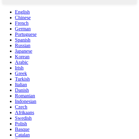
English
Chinese
French
German
Portuguese
Spanish
Russian
Japanese
Korean
Arabic
Irish
Greek
Turkish
Italian
Danish
Romanian
Indonesian
Czech
Afrikaans
Swedish
Polish
Basque
Catalan