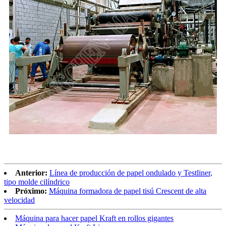
Anterior:
Línea de producción de papel ondulado y Testliner,
tipo molde cilíndrico
Próximo:
Máquina formadora de papel tisú Crescent de alta
velocidad
Máquina para hacer papel Kraft en rollos gigantes